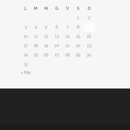
L
M
M
G
V
S
D
1
2
3
4
5
6
7
8
9
10
11
12
13
14
15
16
17
18
19
20
21
22
23
24
25
26
27
28
29
30
31
« Mar