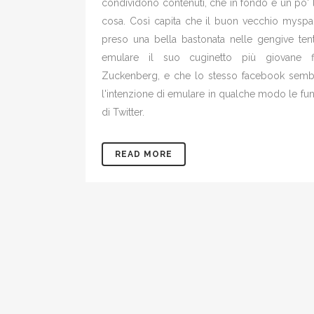
condividono contenuti, che in fondo è un po' 
cosa. Così capita che il buon vecchio myspac
preso una bella bastonata nelle gengive ten
emulare il suo cuginetto più giovane fi
Zuckenberg, e che lo stesso facebook semb
l'intenzione di emulare in qualche modo le fun
di Twitter.
READ MORE