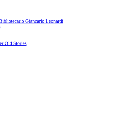
o Bibliotecario Giancarlo Leonardi
o
r Old Stories