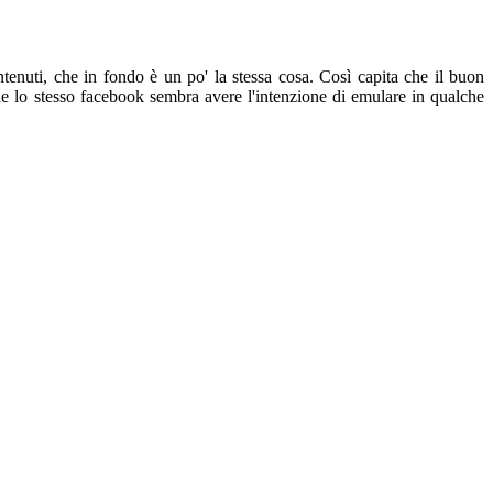
enuti, che in fondo è un po' la stessa cosa. Così capita che il buon
he lo stesso facebook sembra avere l'intenzione di emulare in qualche