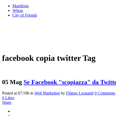
Manifesto
Whois
City of Friends
facebook copia twitter Tag
05 Mag
Se Facebook "scopiazza" da Twitt
Posted at 07:19h
in
Web Marketing
by
Filippo Leonardi
0 Comments
0
Likes
Share