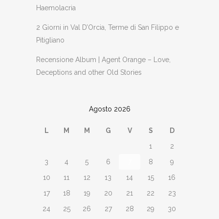
Haemolacria
2 Giorni in Val D’Orcia, Terme di San Filippo e
Pitigliano
Recensione Album | Agent Orange – Love,
Deceptions and other Old Stories
Agosto 2026
L
M
M
G
V
S
D
1
2
3
4
5
6
7
8
9
10
11
12
13
14
15
16
17
18
19
20
21
22
23
24
25
26
27
28
29
30