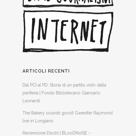
ARTICOLI RECENTI
Dal PCI al PD: Storia di un partito visto dalla
periferia | Fondo Bibliotecario Giancarlo
Leonardi
The Bakery sounds good! Gwenifer Raymond
live in Longiano
Recensione Dischi | BLooDNoISE –