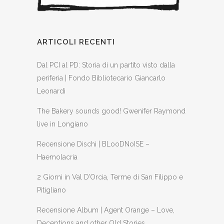
ARTICOLI RECENTI
Dal PCI al PD: Storia di un partito visto dalla
periferia | Fondo Bibliotecario Giancarlo
Leonardi
The Bakery sounds good! Gwenifer Raymond
live in Longiano
Recensione Dischi | BLooDNoISE –
Haemolacria
2 Giorni in Val D’Orcia, Terme di San Filippo e
Pitigliano
Recensione Album | Agent Orange – Love,
Deceptions and other Old Stories