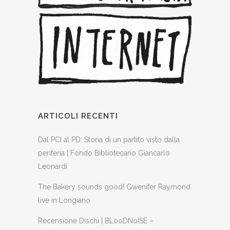
ARTICOLI RECENTI
Dal PCI al PD: Storia di un partito visto dalla
periferia | Fondo Bibliotecario Giancarlo
Leonardi
The Bakery sounds good! Gwenifer Raymond
live in Longiano
Recensione Dischi | BLooDNoISE –