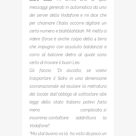
messaggi generati in automatico da uno
dei server della Vodafone e mi dice che
per chiamare l'Italia occorre digitare un
certo numero e blahblahblah. Mi metto a
ridere (forse è anche colpa della 4 birra
che impugno con assoluta baldanza) e
corro al balcone dietro al quale sono
certo di trovare il buon Leo.
Gli faccio: "Di ascolta, se volevi
trasportare il Sidro in una dimensione
sovranazionale ed esulare la metratura
del locale dall'obbligo di sottostare alle
leggi dello stato italiano potevi farla
meno complicata..si
insomma..contattare addirittura la
Vodafone!".
"Ma stai buono va là, ho visto da poco un