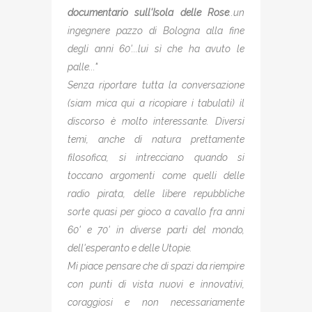
documentario sull'Isola delle Rose
..un
ingegnere pazzo di Bologna alla fine
degli anni 60'...lui sì che ha avuto le
palle..."
Senza riportare tutta la conversazione
(siam mica qui a ricopiare i tabulati) il
discorso è molto interessante. Diversi
temi, anche di natura prettamente
filosofica, si intrecciano quando si
toccano argomenti come quelli delle
radio pirata, delle libere repubbliche
sorte quasi per gioco a cavallo fra anni
60' e 70' in diverse parti del mondo,
dell'esperanto e delle Utopie.
Mi piace pensare che di spazi da riempire
con punti di vista nuovi e innovativi,
coraggiosi e non necessariamente