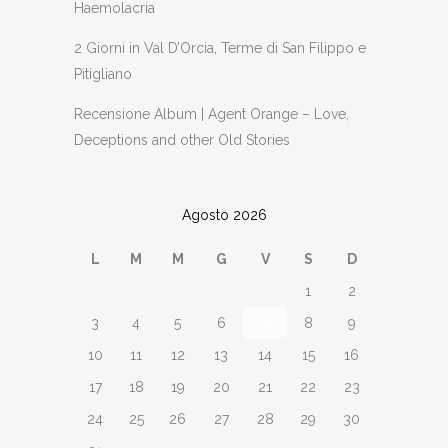
Haemolacria
2 Giorni in Val D’Orcia, Terme di San Filippo e
Pitigliano
Recensione Album | Agent Orange – Love,
Deceptions and other Old Stories
Agosto 2026
L
M
M
G
V
S
D
1
2
3
4
5
6
7
8
9
10
11
12
13
14
15
16
17
18
19
20
21
22
23
24
25
26
27
28
29
30