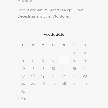
Pitigliano
Recensione Album | Agent Orange – Love,
Deceptions and other Old Stories
Agosto 2026
L
M
M
G
V
S
D
1
2
3
4
5
6
7
8
9
10
11
12
13
14
15
16
17
18
19
20
21
22
23
24
25
26
27
28
29
30
31
« Mar