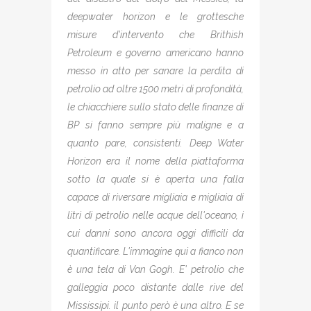
deepwater horizon e le grottesche
misure d'intervento che Brithish
Petroleum e governo americano hanno
messo in atto per sanare la perdita di
petrolio ad oltre 1500 metri di profondità,
le chiacchiere sullo stato delle finanze di
BP si fanno sempre più maligne e a
quanto pare, consistenti. Deep Water
Horizon era il nome della piattaforma
sotto la quale si è aperta una falla
capace di riversare migliaia e migliaia di
litri di petrolio nelle acque dell'oceano, i
cui danni sono ancora oggi difficili da
quantificare. L'immagine qui a fianco non
è una tela di Van Gogh. E' petrolio che
galleggia poco distante dalle rive del
Mississipi. il punto però è una altro. E se