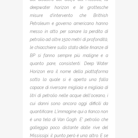
deepwater horizon e le grottesche
misure d'intervento che Brithish
Petroleum e governo americano hanno
messo in atto per sanare la perdita di
petrolio ad oltre 1500 metri di profondità,
le chiacchiere sullo stato delle finanze di
BP si fanno sempre più maligne e a
quanto pare, consistenti. Deep Water
Horizon era il nome della piattaforma
sotto la quale si è aperta una falla
capace di riversare migliaia e migliaia di
litri di petrolio nelle acque dell'oceano, i
cui danni sono ancora oggi difficili da
quantificare. L'immagine qui a fianco non
è una tela di Van Gogh. E' petrolio che
galleggia poco distante dalle rive del
Mississipi. il punto però è una altro. E se