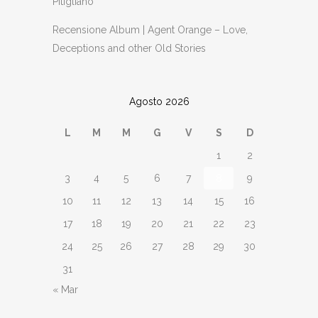
Pitigliano
Recensione Album | Agent Orange – Love,
Deceptions and other Old Stories
Agosto 2026
L
M
M
G
V
S
D
1
2
3
4
5
6
7
8
9
10
11
12
13
14
15
16
17
18
19
20
21
22
23
24
25
26
27
28
29
30
31
« Mar