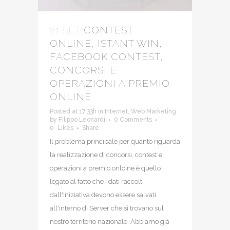
21 SET
CONTEST
ONLINE, ISTANT WIN,
FACEBOOK CONTEST,
CONCORSI E
OPERAZIONI A PREMIO
ONLINE
Posted at 17:33h
in
Internet
,
Web Marketing
by
Filippo Leonardi
0 Comments
0
Likes
Share
Il problema principale per quanto riguarda
la realizzazione di concorsi, contest e
operazioni a premio onloine è quello
legato al fatto che i dati raccolti
dall'iniziativa devono essere salvati
all'interno di Server che si trovano sul
nostro territorio nazionale. Abbiamo già