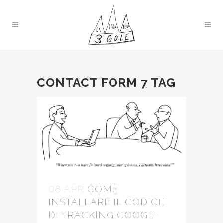
CONTACT FORM 7 TAG
08 APR
COME
INSTALLARE IL CODICE
DI TRACKING GOOGLE