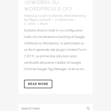
ADWORDS SU
WORDPRESS E CF7
Posted at 14:50h
in
Internet
,
Web Marketing
by
Filippo Leonardi
0 Comments
0
Likes
Share
Esistono diversi modi in cui configurare i
codici di conversione o tracking di Google
AdWords su Wordpress, in particolare su
un form generato dal plugin Contact Form
7 (CF7). Le prime due soluzioni sono
verificabili attraverso l'addon di Google
Chrome Google Tag Manager, la terza no....
READ MORE