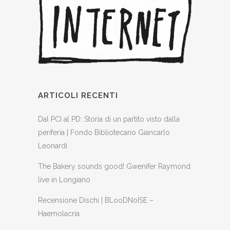
ARTICOLI RECENTI
Dal PCI al PD: Storia di un partito visto dalla
periferia | Fondo Bibliotecario Giancarlo
Leonardi
The Bakery sounds good! Gwenifer Raymond
live in Longiano
Recensione Dischi | BLooDNoISE –
Haemolacria