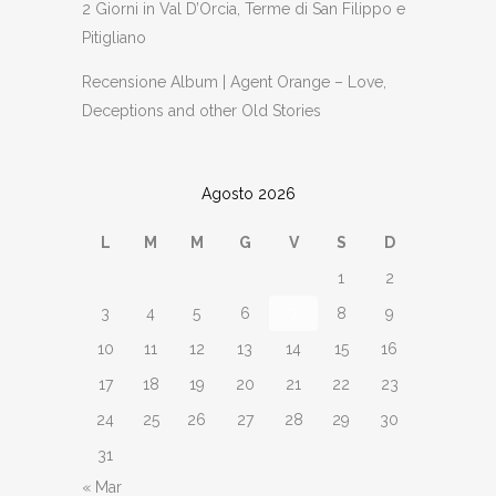
2 Giorni in Val D’Orcia, Terme di San Filippo e
Pitigliano
Recensione Album | Agent Orange – Love,
Deceptions and other Old Stories
Agosto 2026
L
M
M
G
V
S
D
1
2
3
4
5
6
7
8
9
10
11
12
13
14
15
16
17
18
19
20
21
22
23
24
25
26
27
28
29
30
31
« Mar