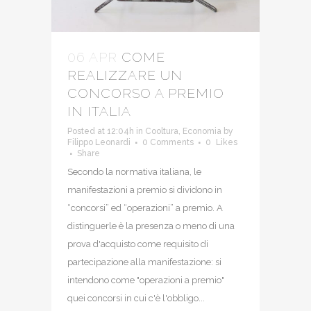
06 APR
COME
REALIZZARE UN
CONCORSO A PREMIO
IN ITALIA
Posted at 12:04h
in
Cooltura
,
Economia
by
Filippo Leonardi
0 Comments
0
Likes
Share
Secondo la normativa italiana, le
manifestazioni a premio si dividono in
“concorsi” ed “operazioni” a premio. A
distinguerle è la presenza o meno di una
prova d'acquisto come requisito di
partecipazione alla manifestazione: si
intendono come "operazioni a premio"
quei concorsi in cui c'è l'obbligo...