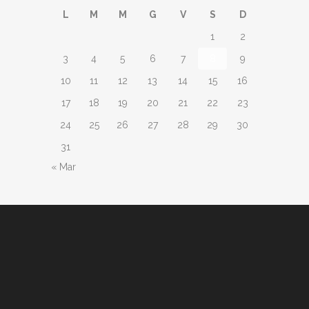
L
M
M
G
V
S
D
1
2
3
4
5
6
7
8
9
10
11
12
13
14
15
16
17
18
19
20
21
22
23
24
25
26
27
28
29
30
31
« Mar