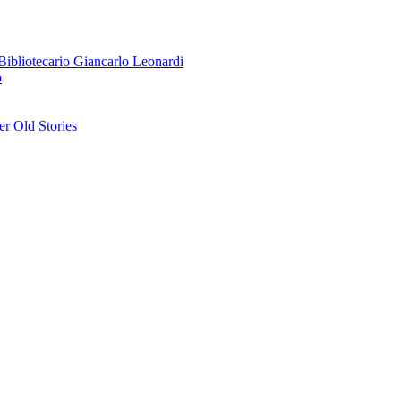
o Bibliotecario Giancarlo Leonardi
o
r Old Stories