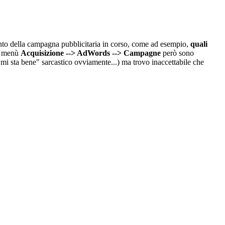
ento della campagna pubblicitaria in corso, come ad esempio,
quali
el menù
Acquisizione --> AdWords --> Campagne
però sono
mi sta bene" sarcastico ovviamente...) ma trovo inaccettabile che