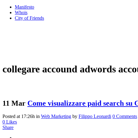
Manifesto
Whois
City of Friends
collegare accound adwords acco
11 Mar
Come visualizzare paid search su Go
Posted at 17:26h
in
Web Marketing
by
Filippo Leonardi
0 Comments
0
Likes
Share