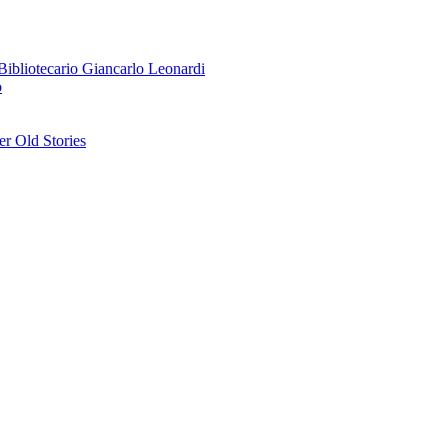
o Bibliotecario Giancarlo Leonardi
o
r Old Stories