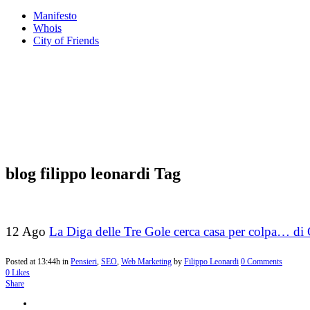
Manifesto
Whois
City of Friends
blog filippo leonardi Tag
12 Ago
La Diga delle Tre Gole cerca casa per colpa… di
Posted at 13:44h
in
Pensieri
,
SEO
,
Web Marketing
by
Filippo Leonardi
0 Comments
0
Likes
Share