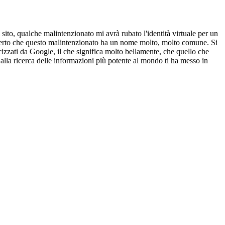
sito, qualche malintenzionato mi avrà rubato l'identità virtuale per un
scoperto che questo malintenzionato ha un nome molto, molto comune. Si
ndicizzati da Google, il che significa molto bellamente, che quello che
 alla ricerca delle informazioni più potente al mondo ti ha messo in