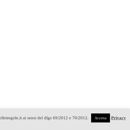
delletregole.it ai sensi del dlgs 69/2012 e 70/2012.
Privacy
Accetta