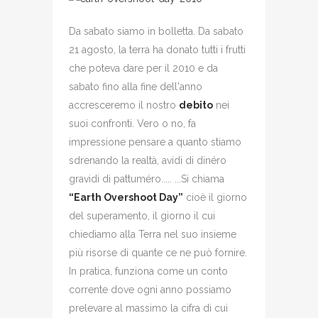
Da sabato siamo in bolletta. Da sabato
21 agosto, la terra ha donato tutti i frutti
che poteva dare per il 2010 e da
sabato fino alla fine dell'anno
accresceremo il nostro
debito
nei
suoi confronti. Vero o no, fa
impressione pensare a quanto stiamo
sdrenando la realtà, avidi di dinéro
gravidi di pattuméro..... ...Si chiama
“Earth Overshoot Day”
cioè il giorno
del superamento, il giorno il cui
chiediamo alla Terra nel suo insieme
più risorse di quante ce ne può fornire.
In pratica, funziona come un conto
corrente dove ogni anno possiamo
prelevare al massimo la cifra di cui