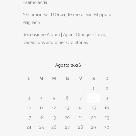
Haemolacria
2 Giorni in Val D’Orcia, Terme di San Filippo e
Pitigliano
Recensione Album | Agent Orange – Love,
Deceptions and other Old Stories
Agosto 2026
L
M
M
G
V
S
D
1
2
3
4
5
6
7
8
9
10
11
12
13
14
15
16
17
18
19
20
21
22
23
24
25
26
27
28
29
30