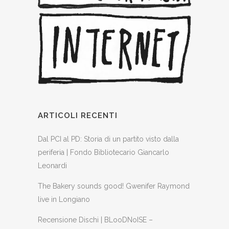
ARTICOLI RECENTI
Dal PCI al PD: Storia di un partito visto dalla
periferia | Fondo Bibliotecario Giancarlo
Leonardi
The Bakery sounds good! Gwenifer Raymond
live in Longiano
Recensione Dischi | BLooDNoISE –