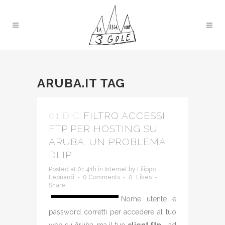
ARUBA.IT TAG
01 DIC
FILTRO ACCESSI
FTP PER HOSTING SU
ARUBA. UN PROBLEMA
DI IP
Posted at 01:41h
in
Internet
by
Filippo
Leonardi
0 Comments
0
Likes
Share
Nome utente e
password corretti per accedere al tuo