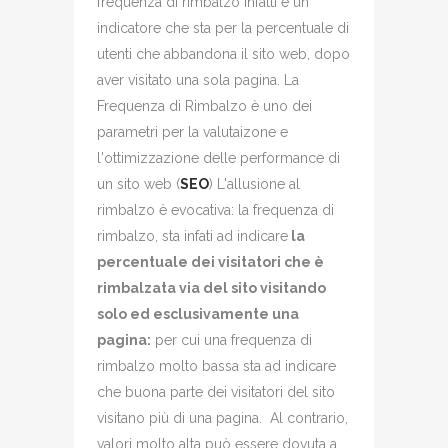
frequenza di rimbalzo infatti è un
indicatore che sta per la percentuale di
utenti che abbandona il sito web, dopo
aver visitato una sola pagina. La
Frequenza di Rimbalzo è uno dei
parametri per la valutaizone e
l'ottimizzazione delle performance di
un sito web (
SEO
) L'allusione al
rimbalzo è evocativa: la frequenza di
rimbalzo, sta infati ad indicare
la
percentuale dei visitatori che è
rimbalzata via del sito visitando
solo ed esclusivamente una
pagina:
per cui una frequenza di
rimbalzo molto bassa sta ad indicare
che buona parte dei visitatori del sito
visitano più di una pagina. Al contrario,
valori molto alta può essere dovuta a