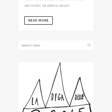
vari motivi, ne elenco alcuni:
READ MORE