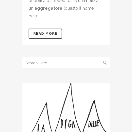
pubblicato sul web fosse una notizia,
un
aggregatore
(questo il nome
delle
READ MORE