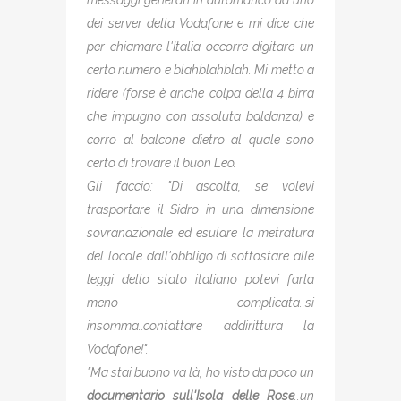
messaggi generati in automatico da uno
dei server della Vodafone e mi dice che
per chiamare l'Italia occorre digitare un
certo numero e blahblahblah. Mi metto a
ridere (forse è anche colpa della 4 birra
che impugno con assoluta baldanza) e
corro al balcone dietro al quale sono
certo di trovare il buon Leo.
Gli faccio: "Di ascolta, se volevi
trasportare il Sidro in una dimensione
sovranazionale ed esulare la metratura
del locale dall'obbligo di sottostare alle
leggi dello stato italiano potevi farla
meno complicata..si
insomma..contattare addirittura la
Vodafone!".
"Ma stai buono va là, ho visto da poco un
documentario sull'Isola delle Rose
..un