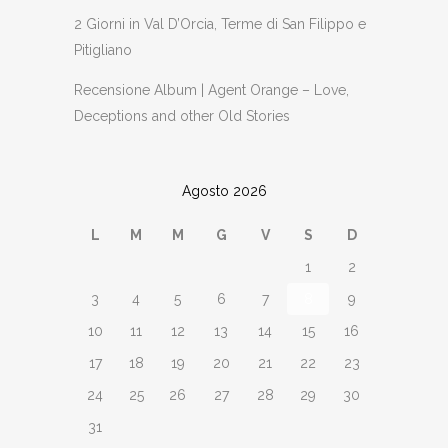
2 Giorni in Val D’Orcia, Terme di San Filippo e
Pitigliano
Recensione Album | Agent Orange – Love,
Deceptions and other Old Stories
Agosto 2026
L
M
M
G
V
S
D
1
2
3
4
5
6
7
8
9
10
11
12
13
14
15
16
17
18
19
20
21
22
23
24
25
26
27
28
29
30
31