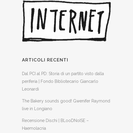
ARTICOLI RECENTI
Dal PCI al PD: Storia di un partito visto dalla
periferia | Fondo Bibliotecario Giancarlo
Leonardi
The Bakery sounds good! Gwenifer Raymond
live in Longiano
Recensione Dischi | BLooDNoISE –
Haemolacria