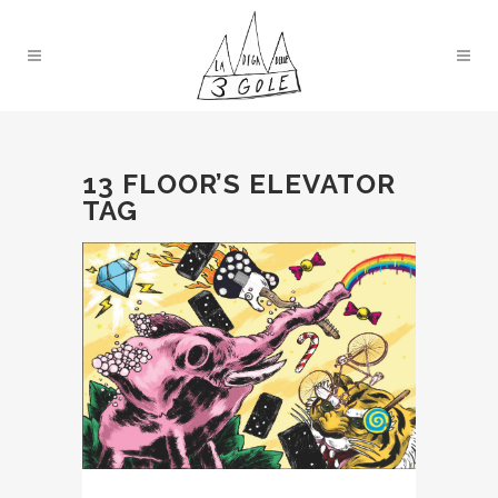
13 FLOOR’S ELEVATOR
TAG