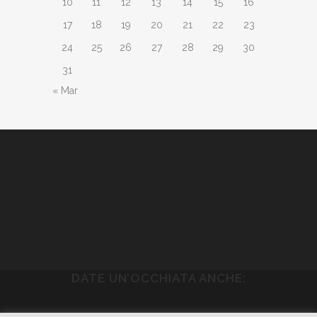
10
11
12
13
14
15
16
17
18
19
20
21
22
23
24
25
26
27
28
29
30
31
« Mar
DATE UN’OCCHIATA ANCHE: