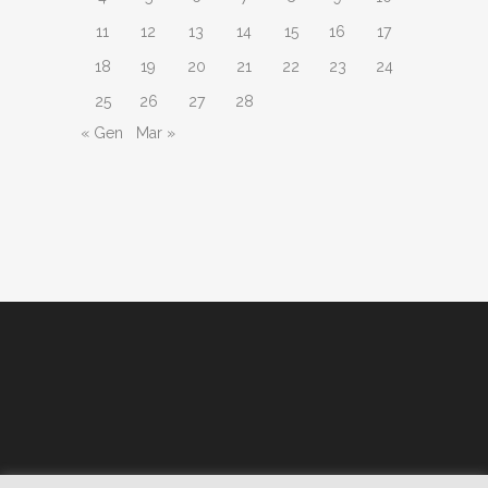
11
12
13
14
15
16
17
18
19
20
21
22
23
24
25
26
27
28
« Gen
Mar »