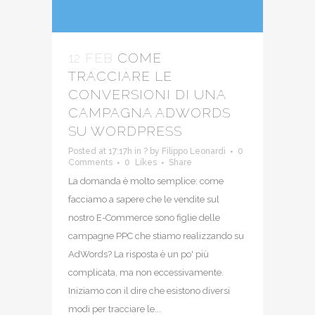
12 FEB
COME
TRACCIARE LE
CONVERSIONI DI UNA
CAMPAGNA ADWORDS
SU WORDPRESS
Posted at 17:17h
in
?
by
Filippo Leonardi
0
Comments
0
Likes
Share
La domanda è molto semplice: come
facciamo a sapere che le vendite sul
nostro E-Commerce sono figlie delle
campagne PPC che stiamo realizzando su
AdWords? La risposta è un po' più
complicata, ma non eccessivamente.
Iniziamo con il dire che esistono diversi
modi per tracciare le...